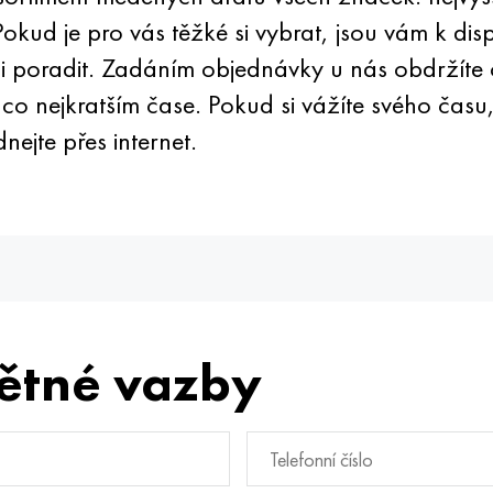
ud je pro vás těžké si vybrat, jsou vám k disp
i poradit. Zadáním objednávky u nás obdržíte c
co nejkratším čase. Pokud si vážíte svého času, 
nejte přes internet.
ětné vazby