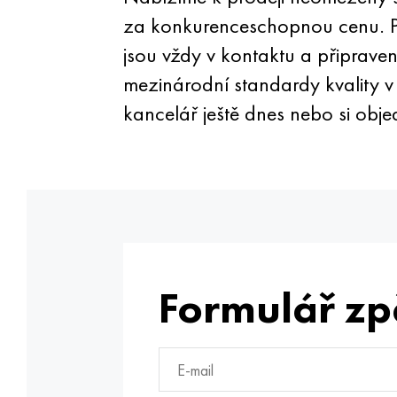
za konkurenceschopnou cenu. Pok
jsou vždy v kontaktu a připraven
mezinárodní standardy kvality v 
kancelář ještě dnes nebo si objed
Formulář zp