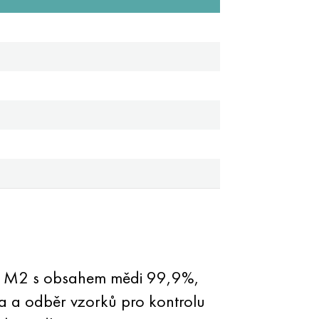
M1 a M2 s obsahem mědi 99,9%,
 a odběr vzorků pro kontrolu