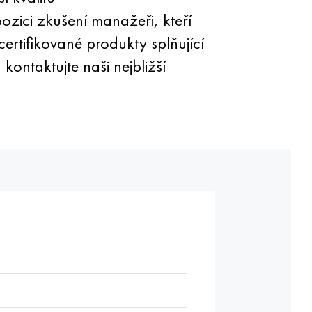
ozici zkušení manažeři, kteří
ertifikované produkty splňující
kontaktujte naši nejbližší