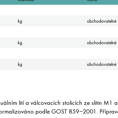
kg
obchodovatelné
kg
obchodovatelné
kg
obchodovatelné
uálním lití a válcovacích stolicích ze slitin 
 normalizováno podle GOST 859−2001. Příprava