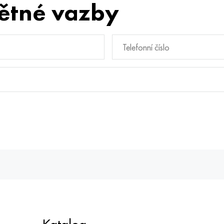
ětné vazby