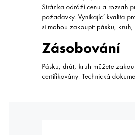
Stránka odráží cenu a rozsah pr
požadavky. Vynikající kvalita 
si mohou zakoupit pásku, kruh,
Zásobování
Pásku, drát, kruh můžete zakoup
certifikovány. Technická dokume