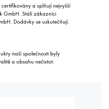
rtifikovány a splňují nejvyšší
k GmbH. Stálí zákazníci
GmbH. Dodávky se uskutečňují.
ukty naší společnosti byly
litě a obsahu nečistot.