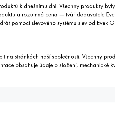
oduktů k dnešnímu dni. Všechny produkty byly ce
produktu a rozumná cena — tvář dodavatele Eve
 drát pomocí slevového systému slev od Evek 
it na stránkách naší společnosti. Všechny prod
ntace obsahuje údaje o složení, mechanické kva