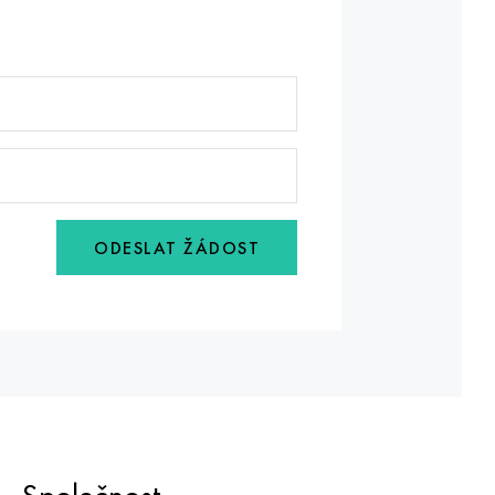
ODESLAT ŽÁDOST