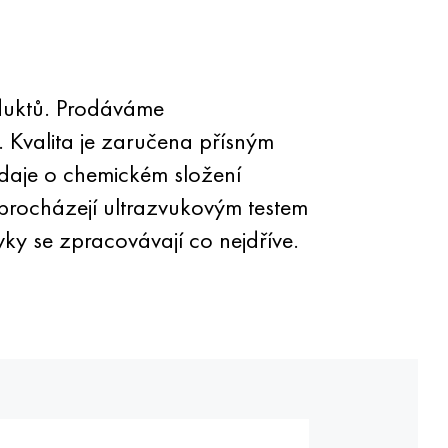
oduktů. Prodáváme
 Kvalita je zaručena přísným
daje o chemickém složení
procházejí ultrazvukovým testem
 se zpracovávají co nejdříve.