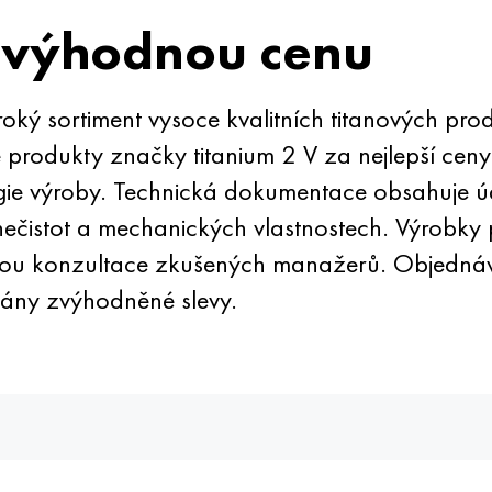
 výhodnou cenu
ký sortiment vysoce kvalitních titanových pr
rodukty značky titanium 2 V za nejlepší ceny.
ie výroby. Technická dokumentace obsahuje ú
ečistot a mechanických vlastnostech. Výrobky 
u konzultace zkušených manažerů. Objednávky
ány zvýhodněné slevy.