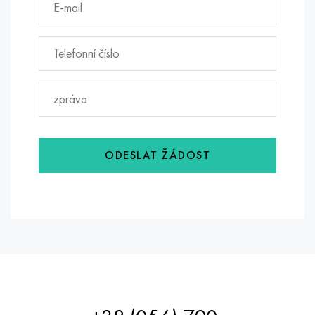
ODESLAT ŽÁDOST