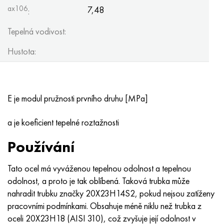
ax106
7,48
:
Tepelná vodivost:
Hustota:
E je modul pružnosti prvního druhu [MPa]
a je koeficient tepelné roztažnosti
Používání
Tato ocel má vyváženou tepelnou odolnost a tepelnou
odolnost, a proto je tak oblíbená. Taková trubka může
nahradit trubku značky 20X23H14S2, pokud nejsou zatíženy
pracovními podmínkami. Obsahuje méně niklu než trubka z
oceli 20X23H18 (AISI 310), což zvyšuje její odolnost v