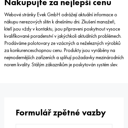
Nakupujte za nejlepší cenu
Webové stránky Evek GmbH odrážejí aktuální informace o
nákupu nerezových slitin k dnešnímu dni. Zkušení manažeři,
kteří jsou vždy v kontaktu, jsou připraveni poskytnout vysoce
kvalifikované poradenství v jakýchkoli aktuálních problémech.
Prodáváme polotovary ze vzácných a neželezných výrobků
za konkurenceschopnou cenu. Produkty jsou vyráběny na
nejmodernějších zařízeních a splňují požadavky mezinárodních
norem kvality. Stálým zákazníkům je poskytován systém slev.
Formulář zpětné vazby