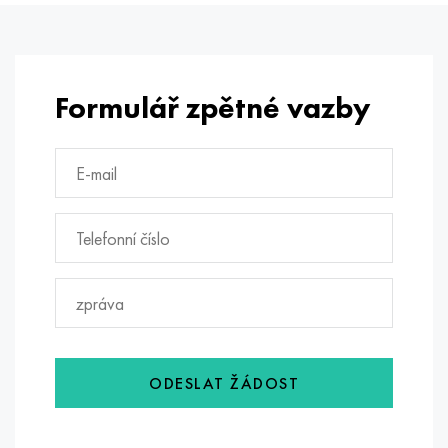
Formulář zpětné vazby
ODESLAT ŽÁDOST