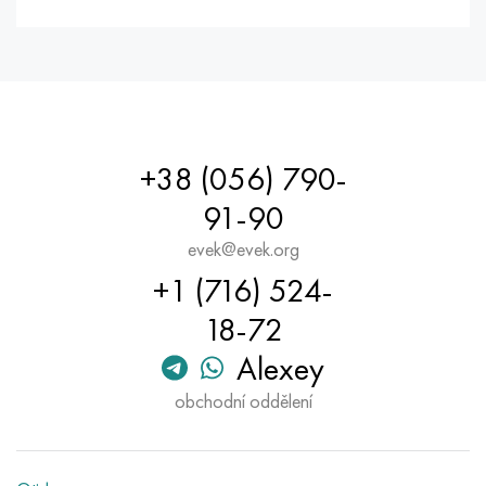
+38 (056) 790-
91-90
evek@evek.org
+1 (716) 524-
18-72
Alexey
obchodní oddělení