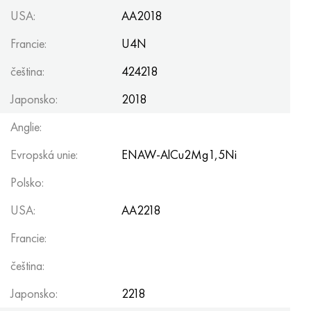
USA:
AA2018
Francie:
U4N
čeština:
424218
Japonsko:
2018
Anglie:
Evropská unie:
ENAW-AlCu2Mg1,5Ni
Polsko:
USA:
AA2218
Francie:
čeština:
Japonsko:
2218