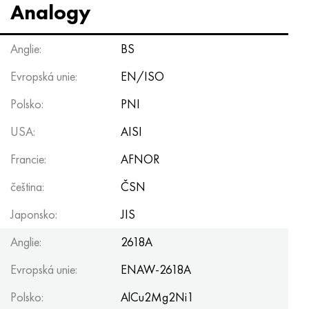
Analogy
Anglie:
BS
Evropská unie:
EN/ISO
Polsko:
PNI
USA:
AISI
Francie:
AFNOR
čeština:
ČSN
Japonsko:
JIS
Anglie:
2618A
Evropská unie:
ENAW-2618A
Polsko:
AlCu2Mg2Ni1