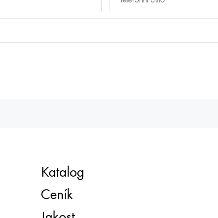
Katalog
Ceník
Jakost