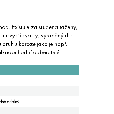
od. Existuje za studena tažený,
nejvyšší kvality, vyráběný dle
 druhu koroze jako je např.
Velkoobchodní odběratelé
elně odolný