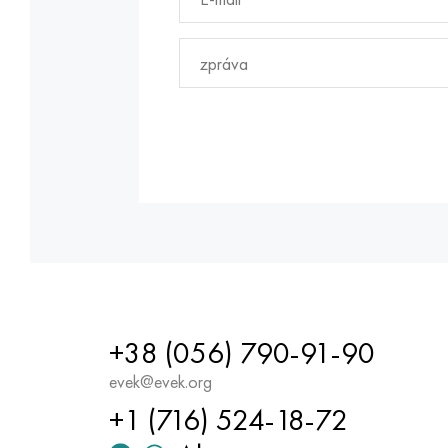
+38 (056) 790-91-90
evek@evek.org
+1 (716) 524-18-72