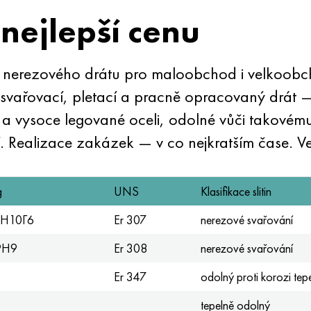
nejlepší cenu
r nerezového drátu pro maloobchod i velkoobch
svařovací, pletací a pracně opracovaný drát — 
a vysoce legované oceli, odolné vůči takovému
dí. Realizace zakázek — v co nejkratším čase. 
g
UNS
Klasifikace slitin
1Н10Г6
Er 307
nerezové svařování
9H9
Er 308
nerezové svařování
Er 347
odolný proti korozi tep
tepelně odolný