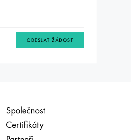
ODESLAT ŽÁDOST
Společnost
Certifikáty
Partneři