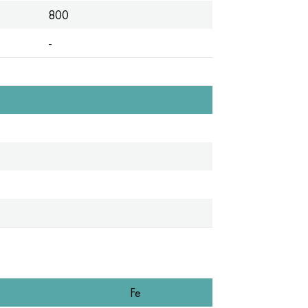
800
-
Fe