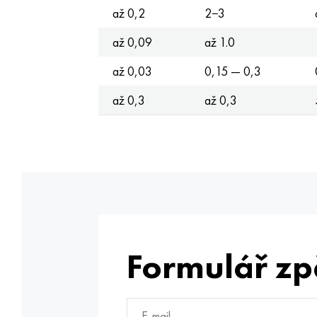
až 0,2
2−3
až 0,09
až 1.0
až 0,03
0,15 — 0,3
až 0,3
až 0,3
Formulář zp