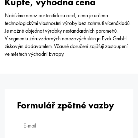
Kupte, výhodná cena
Nabízíme nerez austenitickou ocel, cena je určena
technologickými vlastnostmi výroby bez zahrnutí vícenákladů.
Je možné objednat výrobky nestandardních parametrů.
V segmentu žáruvzdorných nerezových slitin je Evek GmbH
ziskovým dodavatelem. Včasné doručení zajišťují zastoupení
ve městech východní Evropy.
Formulář zpětné vazby