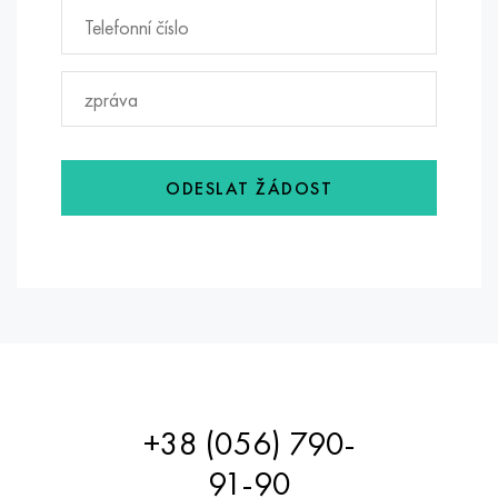
ODESLAT ŽÁDOST
+38 (056) 790-
91-90