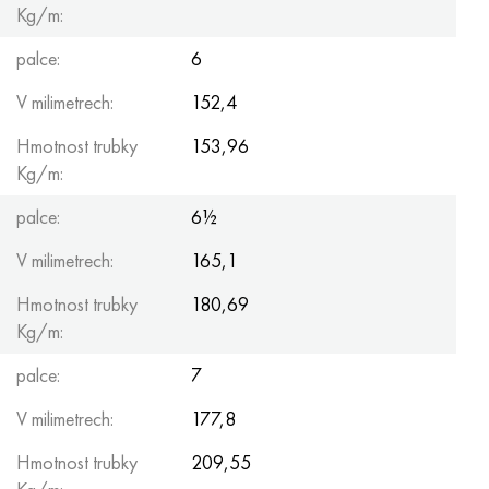
Kg/m:
palce:
6
V milimetrech:
152,4
Hmotnost trubky
153,96
Kg/m:
palce:
6½
V milimetrech:
165,1
Hmotnost trubky
180,69
Kg/m:
palce:
7
V milimetrech:
177,8
Hmotnost trubky
209,55