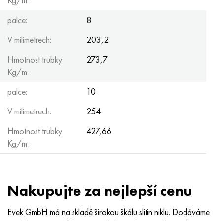
Kg/m:
palce:
8
V milimetrech:
203,2
Hmotnost trubky
273,7
Kg/m:
palce:
10
V milimetrech:
254
Hmotnost trubky
427,66
Kg/m:
Nakupujte za nejlepší cenu
Evek GmbH má na skladě širokou škálu slitin niklu. Dodáváme