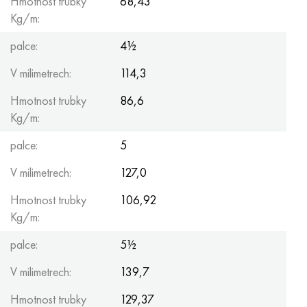
Hmotnost trubky
68,43
Kg/m:
palce:
4½
V milimetrech:
114,3
Hmotnost trubky
86,6
Kg/m:
palce:
5
V milimetrech:
127,0
Hmotnost trubky
106,92
Kg/m:
palce:
5½
V milimetrech:
139,7
Hmotnost trubky
129,37