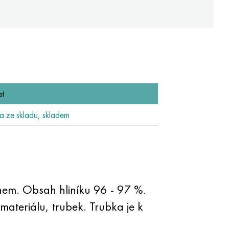
t
 ze skladu, skladem
anem. Obsah hliníku 96 - 97 %.
 materiálu, trubek. Trubka je k