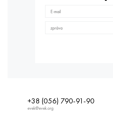
+38 (056) 790-91-90
evek@evek.org