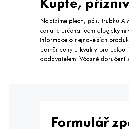
Kupte, přízni
Nabízíme plech, pás, trubku Al
cena je určena technologickými 
informace o nejnovějších produ
poměr ceny a kvality pro celou 
dodavatelem. Včasné doručení za
Formulář zp