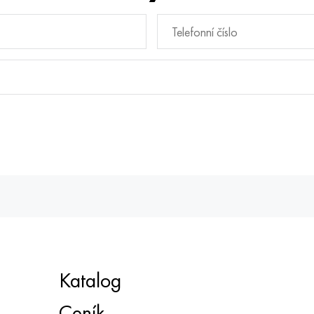
Katalog
Ceník