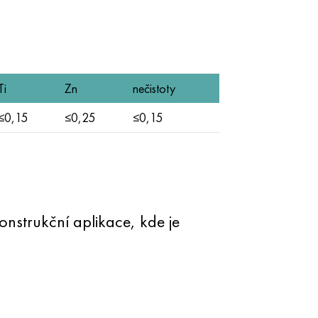
Ti
Zn
nečistoty
≤0,15
≤0,25
≤0,15
onstrukční aplikace, kde je