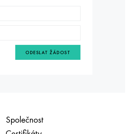
ODESLAT ŽÁDOST
Společnost
Certifikáty