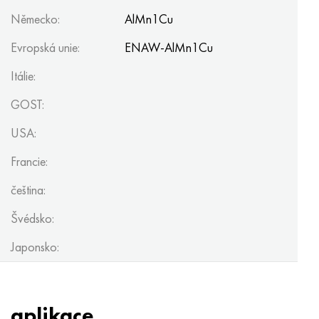
Německo:
AlMn1Cu
Evropská unie:
ENAW-AlMn1Cu
Itálie:
GOST:
USA:
Francie:
čeština:
Švédsko:
Japonsko:
aplikace