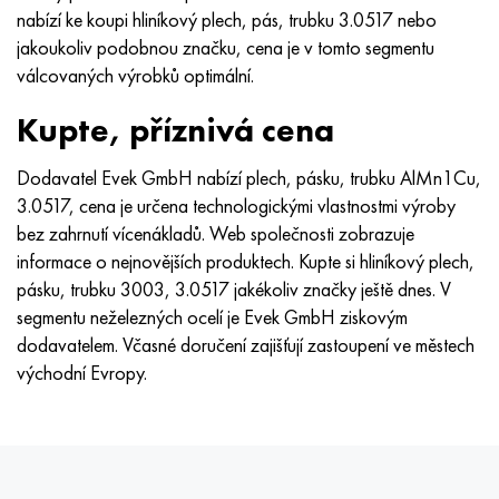
nabízí ke koupi hliníkový plech, pás, trubku 3.0517 nebo
jakoukoliv podobnou značku, cena je v tomto segmentu
válcovaných výrobků optimální.
Kupte, příznivá cena
Dodavatel Evek GmbH nabízí plech, pásku, trubku AlMn1Cu,
3.0517, cena je určena technologickými vlastnostmi výroby
bez zahrnutí vícenákladů. Web společnosti zobrazuje
informace o nejnovějších produktech. Kupte si hliníkový plech,
pásku, trubku 3003, 3.0517 jakékoliv značky ještě dnes. V
segmentu neželezných ocelí je Evek GmbH ziskovým
dodavatelem. Včasné doručení zajišťují zastoupení ve městech
východní Evropy.