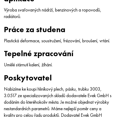
Výroba svařovaných nádrží, benzinových a ropovodů,
radiátorů.
Práce za studena
Plastická deformace, soustružení, frézování, broušení, vrtání.
Tepelné zpracování
Umělé stárnutí kalení, žíhání.
Poskytovatel
Nabízíme ke koupi hliníkový plech, pásku, trubku 3003,
3.0517 ze specializovaných skladů dodavatele Evek GmbH s
dodáním do kteréhokoliv města. Je možné objednat výrobky
nestandardních parametrů. Máme nejlepší poměr ceny a
kvality pro celou řadu produktů. Dodavatel Evek GmbH