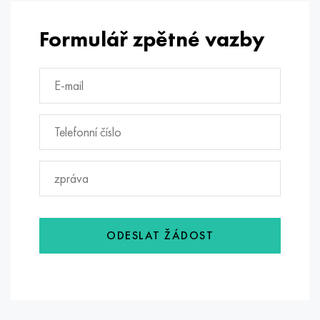
Formulář zpětné vazby
ODESLAT ŽÁDOST