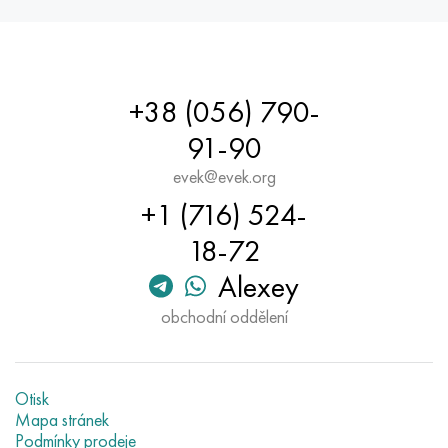
+38 (056) 790-
91-90
evek@evek.org
+1 (716) 524-
18-72
Alexey
obchodní oddělení
Otisk
Mapa stránek
Podmínky prodeje