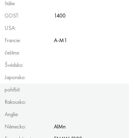
Itálie:
GOST:
1400
USA:
Francie:
A-M1
čeština:
Švédsko:
Japonsko:
pohřbít:
Rakousko:
Anglie:
Německo:
AlMn