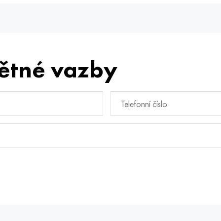
ětné vazby