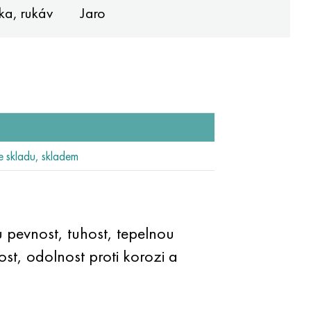
ka, rukáv
Jaro
 skladu, skladem
 pevnost, tuhost, tepelnou
st, odolnost proti korozi a