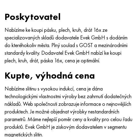
Poskytovatel
Nabízíme ke koupi pásku, plech, kruh, drát 16x ze
specializovaných skladů dodavatele Evek GmbH s dodáním
do kteréhokoliv města. Plný soulad s GOST a mezinárodními
standardy kvality. Dodavatel Evek GmbH nabízí ke koupi
plech, kruh, drát, páska 16x, cena je optimální.
Kupte, výhodná cena
Nabízíme slitinu s vysokou indukcí, cena je dána
technologickými vlastnostmi výroby bez zahrnutí dodatečných
nákladů. Web společnosti zobrazuje informace o nejnovějších
produktech. Je možné objednat výrobky nestandardních
parametrů. Máme nejlepší poměr ceny a kvality pro celou řadu
produktů. Evek GmbH je ziskovým dodavatelem v segmentu
magnetických slitin.