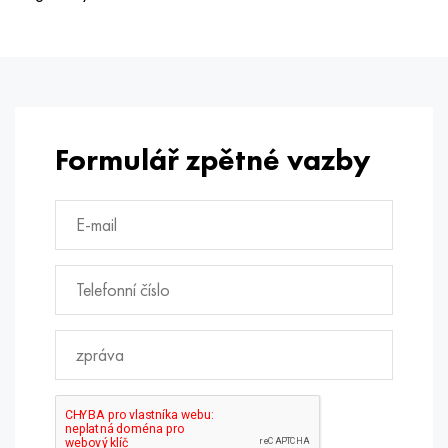
Formulář zpětné vazby