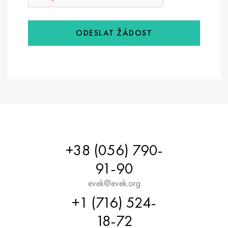
ODESLAT ŽÁDOST
+38 (056) 790-
91-90
evek@evek.org
+1 (716) 524-
18-72