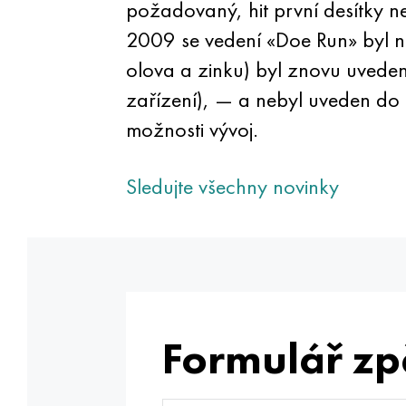
požadovaný, hit první desítky ne
2009 se vedení «Doe Run» byl nu
olova a zinku) byl znovu uveden
zařízení), — a nebyl uveden do 
možnosti vývoj.
Sledujte všechny novinky
Formulář zp