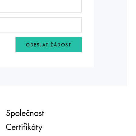
ODESLAT ŽÁDOST
Společnost
Certifikáty