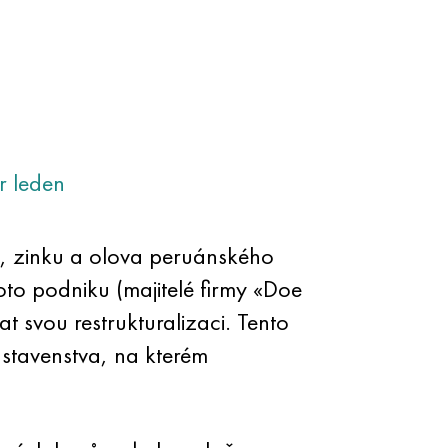
r
leden
di, zinku a olova peruánského
to podniku (majitelé firmy «Doe
 svou restrukturalizaci. Tento
stavenstva, na kterém