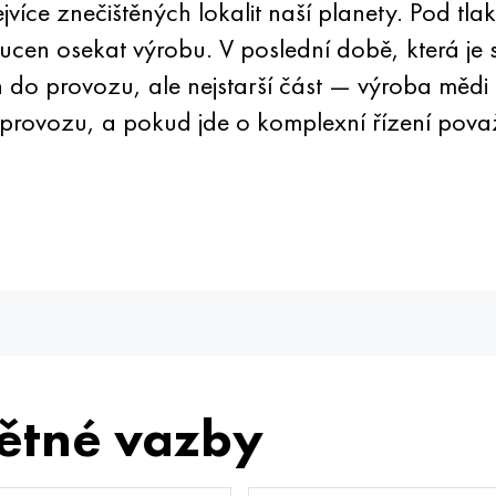
jvíce znečištěných lokalit naší planety. Pod tla
cen osekat výrobu. V poslední době, která je s
 do provozu, ale nejstarší část — výroba mědi
provozu, a pokud jde o komplexní řízení považo
ětné vazby