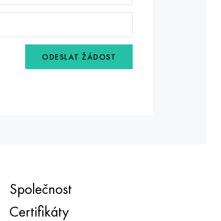
ODESLAT ŽÁDOST
Společnost
Certifikáty