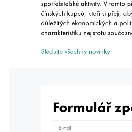
spotřebitelské aktivity. V tomt
čínských kupců, kteří si přejí,
důležitých ekonomických a polit
charakteristiku nejistotu souča
Sledujte všechny novinky
Formulář zp