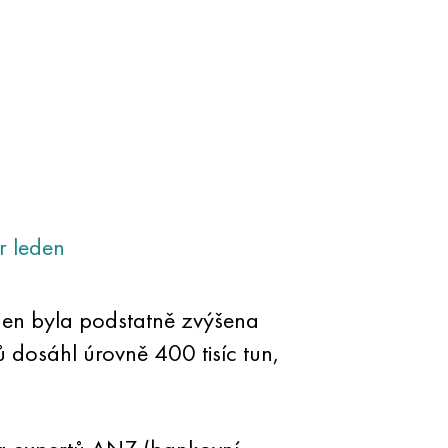
r
leden
en byla podstatně zvýšena
dosáhl úrovně 400 tisíc tun,