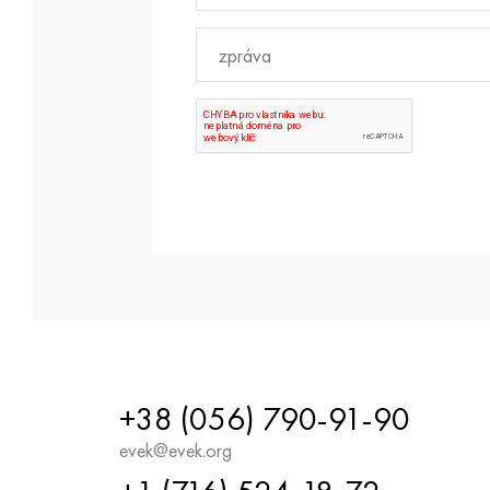
+38 (056) 790-91-90
evek@evek.org