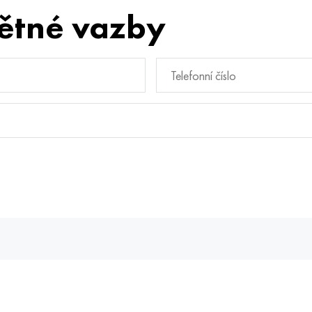
ětné vazby