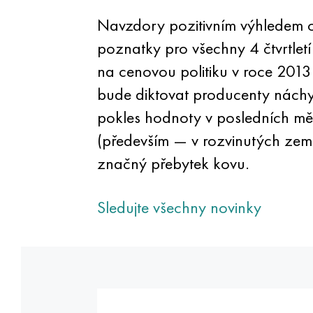
Navzdory pozitivním výhledem ob
poznatky pro všechny 4 čtvrtletí
na cenovou politiku v roce 201
bude diktovat producenty náchy
pokles hodnoty v posledních měs
(především — v rozvinutých zemí
značný přebytek kovu.
Sledujte všechny novinky