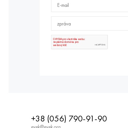
+38 (056) 790-91-90
evek@evek.org