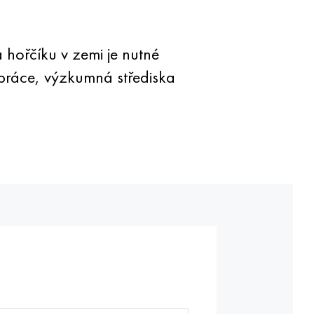
a hořčíku v zemi je nutné
upráce, výzkumná střediska