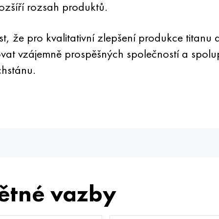
ozšíří rozsah produktů.
t, že pro kvalitativní zlepšení produkce titanu 
ovat vzájemně prospěšných společností a spol
chstánu.
ětné vazby