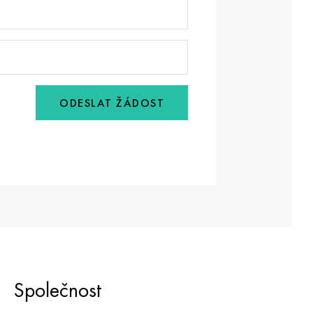
ODESLAT ŽÁDOST
Společnost