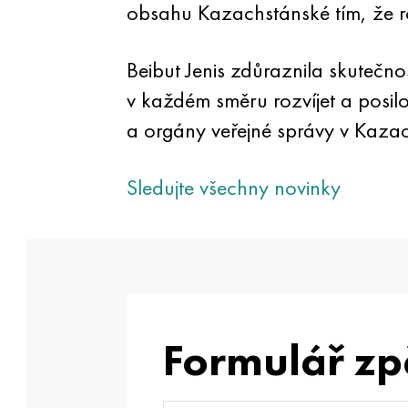
obsahu Kazachstánské tím, že r
Beibut Jenis zdůraznila skutečnos
v každém směru rozvíjet a posil
a orgány veřejné správy v Kaza
Sledujte všechny novinky
Formulář zp