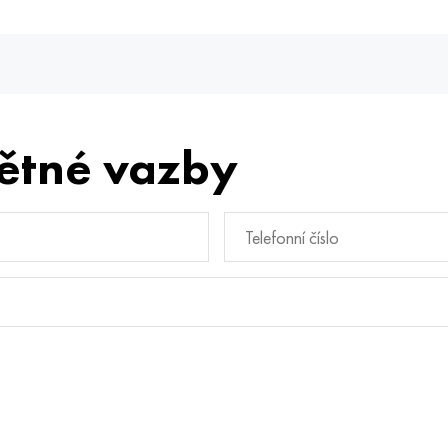
ětné vazby