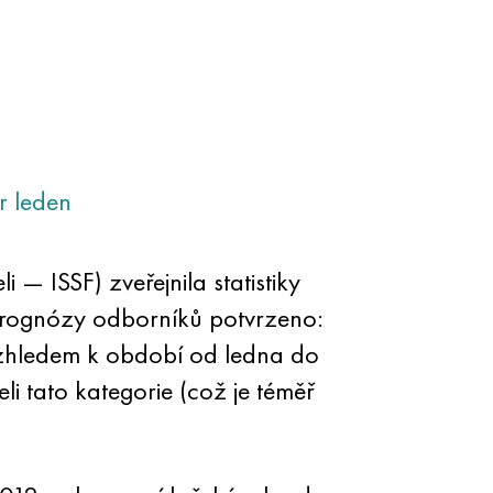
r
leden
 — ISSF) zveřejnila statistiky
né prognózy odborníků potvrzeno:
vzhledem k období od ledna do
li tato kategorie (což je téměř