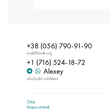
+38 (056) 790-91-90
evek@evek.org
+1 (716) 524-18-72
Alexey
obchodní oddělení
Otisk
Mapa stránek