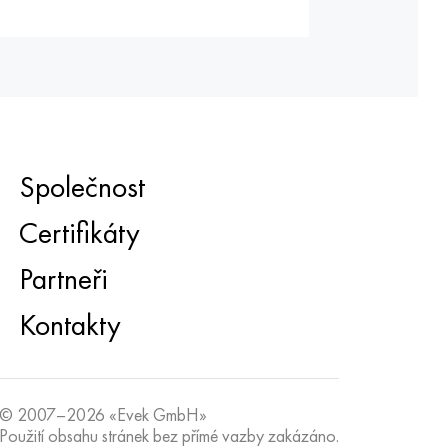
Společnost
Certifikáty
Partneři
Kontakty
© 2007–2026 «Evek GmbH»
Použití obsahu stránek bez přímé vazby zakázáno.