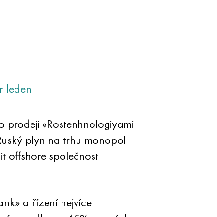
r
leden
o prodeji «Rostenhnologiyami
Ruský plyn na trhu monopol
it offshore společnost
nk» a řízení nejvíce