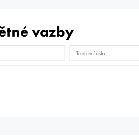
ětné vazby