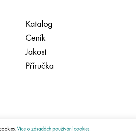
Katalog
Ceník
Jakost
Příručka
 cookies.
Více o zásadách používání cookies
.