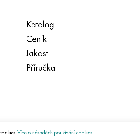
Katalog
Ceník
Jakost
Příručka
 cookies.
Více o zásadách používání cookies
.