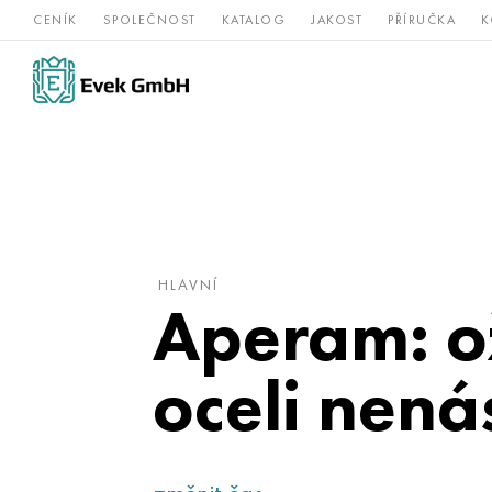
CENÍK
SPOLEČNOST
KATALOG
JAKOST
PŘÍRUČKA
K
Slitiny
nerezová
Vz
Titan
niklu
ocel
žá
HLAVNÍ
Aperam: ož
oceli nená