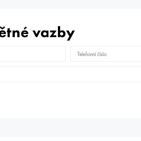
ětné vazby