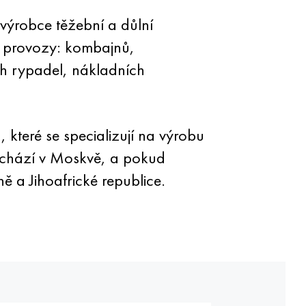
výrobce těžební a důlní
ní provozy: kombajnů,
ch rypadel, nákladních
které se specializují na výrobu
 nachází v Moskvě, a pokud
ě a Jihoafrické republice.