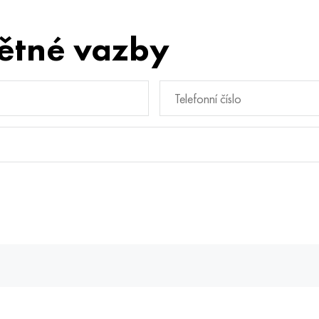
ětné vazby