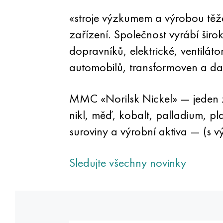
«stroje výzkumem a výrobou těže
zařízení. Společnost vyrábí širo
dopravníků, elektrické, ventilá
automobilů, transformoven a da
MMC «Norilsk Nickel» — jeden ze
nikl, měď, kobalt, palladium, pl
suroviny a výrobní aktiva — (s vý
Sledujte všechny novinky