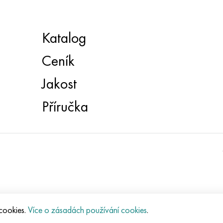
Katalog
Ceník
Jakost
Příručka
 cookies.
Více o zásadách používání cookies
.