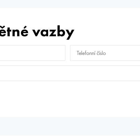
ětné vazby