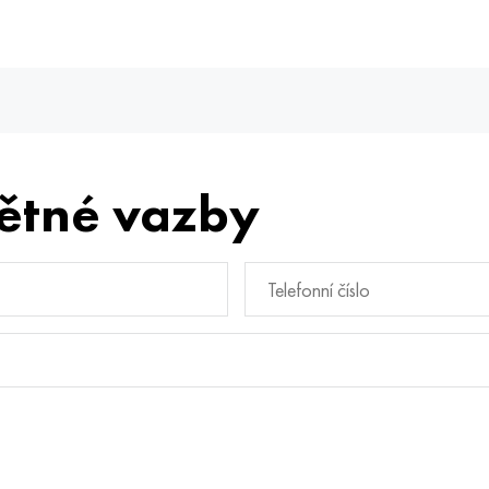
ětné vazby