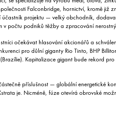
cí, se specializuje na výrobu mědi, olova, zin
 společnosti Falconbridge, hornictví, kromě již
ní účastník projektu — velký obchodník, dodava
m v počtu podniků těžby a zpracování nerostný
stníci očekávat hlasování akcionářů a schvále
renci pro důlní giganty Rio Tinto, BHP Billiton
e (Brazílie). Kapitalizace gigant bude rekord pr
 částečně příslušnost — globální energetické ko
 Xstrata je. Nicméně, fúze otevírá obrovské mo