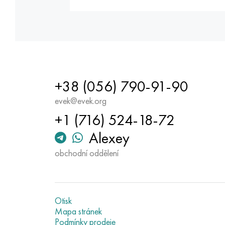
+38 (056) 790-91-90
evek@evek.org
+1 (716) 524-18-72
Alexey
obchodní oddělení
Otisk
Mapa stránek
Podmínky prodeje