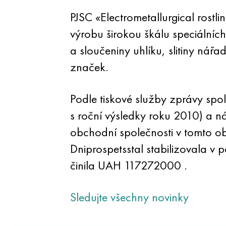
PJSC «Electrometallurgical rostl
výrobu širokou škálu speciálních 
a sloučeniny uhlíku, slitiny nář
značek.
Podle tiskové služby zprávy spol
s roční výsledky roku 2010) a ná
obchodní společnosti v tomto ob
Dniprospetsstal stabilizovala v 
činila UAH 117272000 .
Sledujte všechny novinky