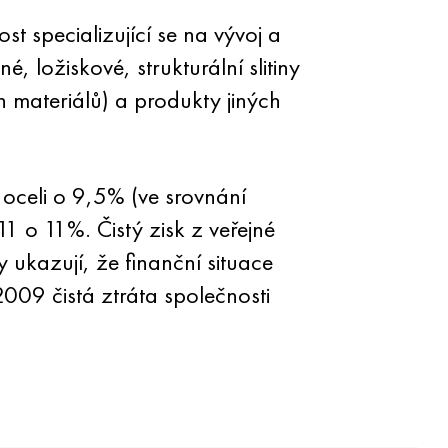
t specializující se na vývoj a
, ložiskové, strukturální slitiny
h materiálů) a produkty jiných
 oceli o 9,5% (ve srovnání
1 o 11%. Čistý zisk z veřejné
 ukazují, že finanční situace
2009 čistá ztráta společnosti