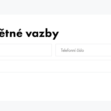
ětné vazby