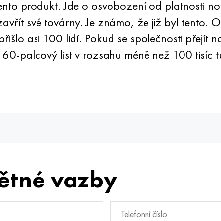
ento produkt. Jde o osvobození od platnosti no
avřít své továrny. Je známo, že již byl tento.
išlo asi 100 lidí. Pokud se společnosti přejít 
60-palcový list v rozsahu méně než 100 tisíc t
ětné vazby