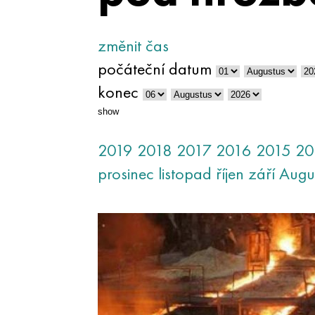
změnit čas
počáteční datum
konec
show
2019
2018
2017
2016
2015
20
prosinec
listopad
říjen
září
Augu