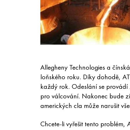
Allegheny Technologies a čínská
loňského roku. Díky dohodě, AT
každý rok. Odeslání se provádí 
pro válcování. Nakonec bude zís
amerických cla může narušit vše
Chcete-li vyřešit tento problém,