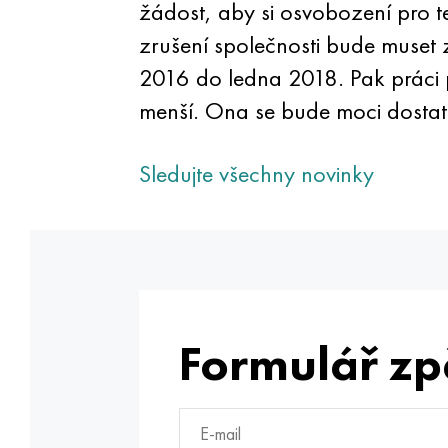
žádost, aby si osvobození pro t
zrušení společnosti bude muset z
2016 do ledna 2018. Pak práci př
menší. Ona se bude moci dostat 
Sledujte všechny novinky
Formulář zp