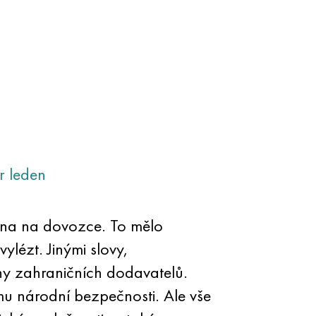
r
leden
na na dovozce. To mělo
lézt. Jinými slovy,
y zahraničních dodavatelů.
mu národní bezpečnosti. Ale vše