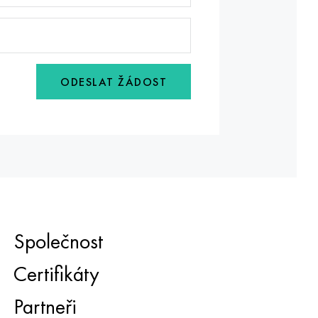
ODESLAT ŽÁDOST
Společnost
Certifikáty
Partneři