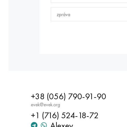
+38 (056) 790-91-90
evek@evek.org
+1 (716) 524-18-72
Alexey