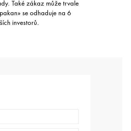
lady. Také zákaz může trvale
mpakan» se odhaduje na 6
ších investorů.