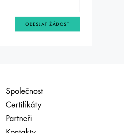
ODESLAT ŽÁDOST
Společnost
Certifikáty
Partneři
Kontakty