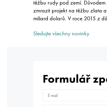
těžbu rudy pod zemí. Důvodem je
zmrazit projekt na těžbu zlat
miliard dolarů. V roce 2015 z dů
Sledujte všechny novinky
Formulář zp