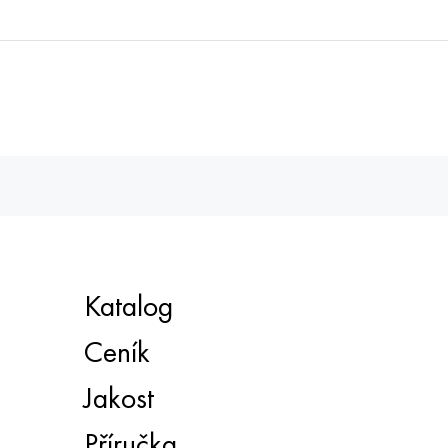
Katalog
Ceník
Jakost
Příručka