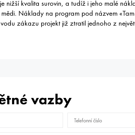
 nižší kvalita surovin, a tudíž i jeho malé nák
a a mědi. Náklady na program pod názvem «Ta
vodu zákazu projekt již ztratil jednoho z největ
ětné vazby