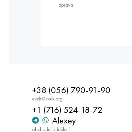
+38 (056) 790-91-90
evek@evek.org
+1 (716) 524-18-72
Alexey
obchodní oddělení