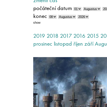
změnit čas
počáteční datum
konec
show
2019
2018
2017
2016
2015
20
prosinec
listopad
říjen
září
Augu