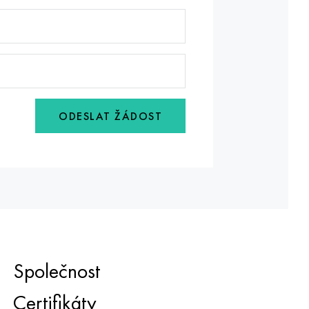
ODESLAT ŽÁDOST
Společnost
Certifikáty