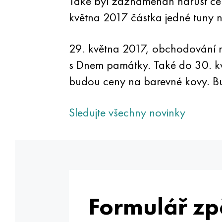
Také byl zaznamenán nárůst ce
května 2017 částka jedné tuny 
29. května 2017, obchodování n
s Dnem památky. Také do 30. kvě
budou ceny na barevné kovy. Buď
Sledujte všechny novinky
Formulář zp