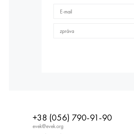
+38 (056) 790-91-90
evek@evek.org