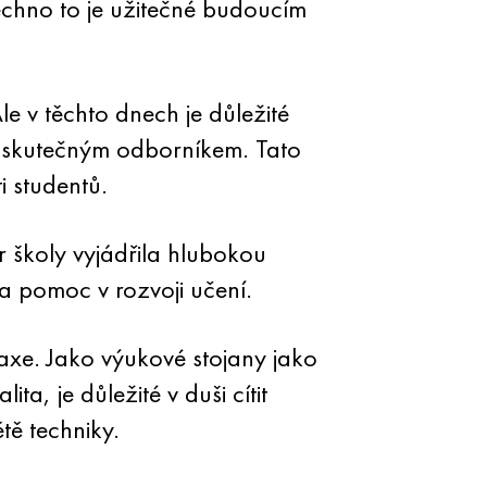
echno to je užitečné budoucím
le v těchto dnech je důležité
al skutečným odborníkem. Tato
i studentů.
 školy vyjádřila hlubokou
a pomoc v rozvoji učení.
raxe. Jako výukové stojany jako
a, je důležité v duši cítit
ě techniky.