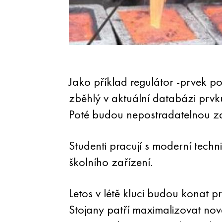
Jako příklad regulátor -prvek p
zběhlý v aktuální databázi prvků
Poté budou nepostradatelnou za
Studenti pracují s moderní tech
školního zařízení.
Letos v létě kluci budou konat pr
Stojany patří maximalizovat nov