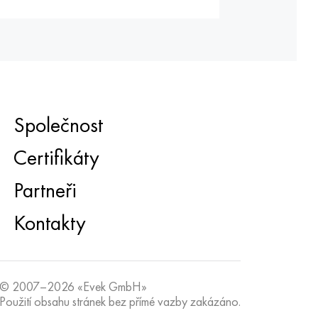
Společnost
Certifikáty
Partneři
Kontakty
© 2007–2026 «Evek GmbH»
Použití obsahu stránek bez přímé vazby zakázáno.