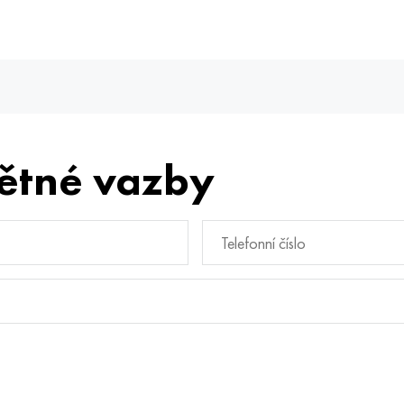
ětné vazby