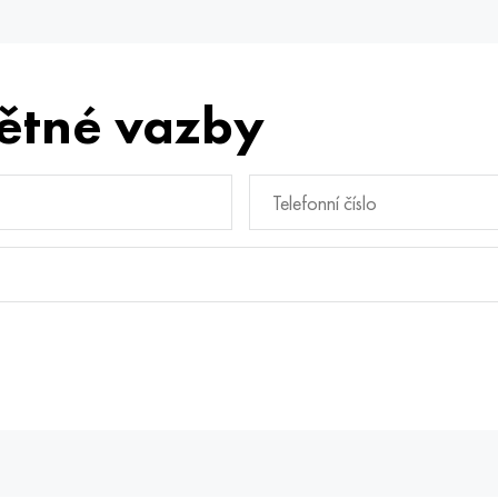
ětné vazby