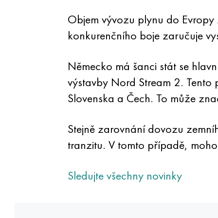
Objem vývozu plynu do Evropy zá
konkurenčního boje zaručuje v
Německo má šanci stát se hlavn
výstavby Nord Stream 2. Tento p
Slovenska a Čech. To může zna
Stejně zarovnání dovozu zemního
tranzitu. V tomto případě, mohou 
Sledujte všechny novinky