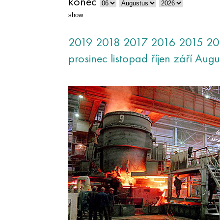
konec
show
2019
2018
2017
2016
2015
20
prosinec
listopad
říjen
září
Augu