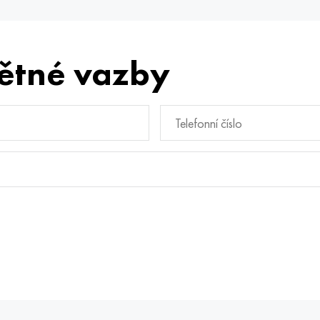
ětné vazby