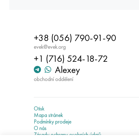
+38 (056) 790-91-90
evek@evek.org
+1 (716) 524-18-72
Alexey
obchodní oddělení
Otisk
Mapa stránek
Podmínky prodeje
O nás
Zásady ochrany osobních údajů