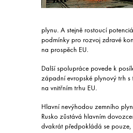
plynu. A stejně rostoucí potenc
podmínky pro rozvoj zdravé ko
na prospěch EU.
Další spolupráce povede k posíl
západní evropské plynový trh s t
na vnitřním trhu EU.
Hlavní nevýhodou zemního plyn
Rusko zůstává hlavním dovozce
dvakrát předpokládá se pouze,