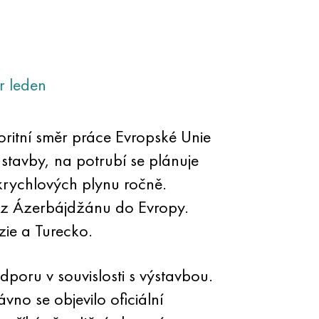
r
leden
oritní směr práce Evropské Unie
 stavby, na potrubí se plánuje
 krychlových plynu ročně.
z Ázerbájdžánu do Evropy.
e a Turecko.
dporu v souvislosti s výstavbou.
no se objevilo oficiální