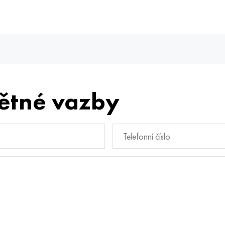
ětné vazby