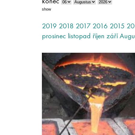
konec
show
2019
2018
2017
2016
2015
20
prosinec
listopad
říjen
září
Augu