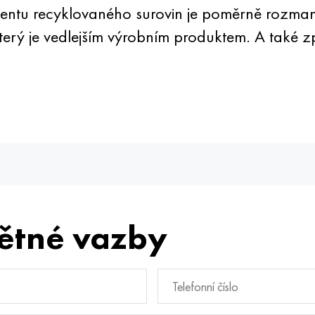
imentu recyklovaného surovin je poměrně rozma
který je vedlejším výrobním produktem. A také z
ětné vazby