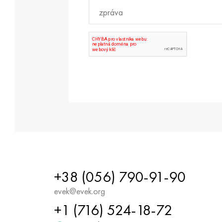
+38 (056) 790-91-90
evek@evek.org
+1 (716) 524-18-72