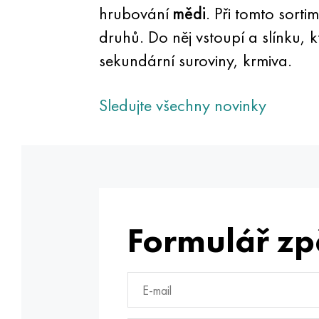
hrubování
mědi
. Při tomto sort
druhů. Do něj vstoupí a slínku, 
sekundární suroviny, krmiva.
Sledujte všechny novinky
Formulář zp