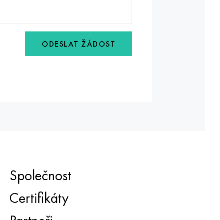
ODESLAT ŽÁDOST
Společnost
Certifikáty