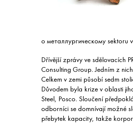
o металлургическому sektoru va
Dřívější zprávy ve sdělovacích
Consulting Group. Jedním z nich 
Celkem v zemi působí sedm stol
Důvodem byla krize v oblasti ji
Steel, Posco. Sloučení předpokl
odborníci se domnívají možné sl
přebytek kapacity, takže korpo