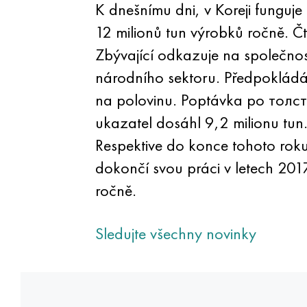
K dnešnímu dni, v Koreji funguje
12 milionů tun výrobků ročně. Čt
Zbývající odkazuje na společno
národního sektoru. Předpokládá
na polovinu. Poptávka po толст
ukazatel dosáhl 9,2 milionu tun
Respektive do konce tohoto roku
dokončí svou práci v letech 20
ročně.
Sledujte všechny novinky