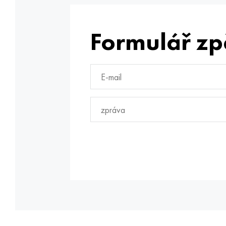
Formulář zp