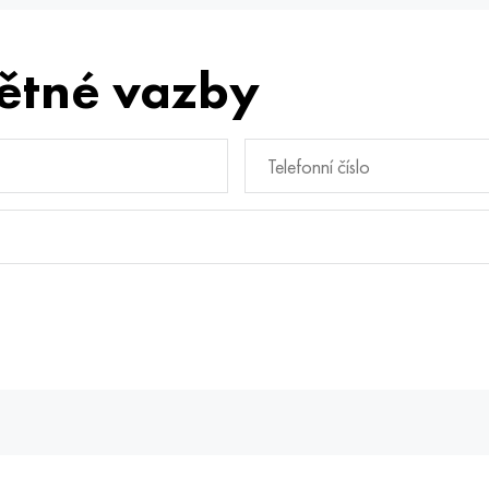
ětné vazby