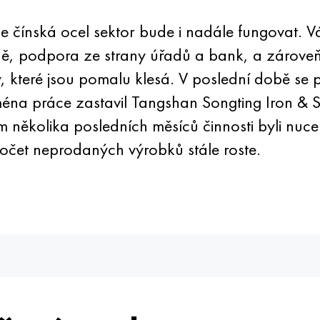
e čínská ocel sektor bude i nadále fungovat. 
éně, podpora ze strany úřadů a bank, a zároveň 
, které jsou pomalu klesá. V poslední době se 
éna práce zastavil Tangshan Songting Iron & S
 několika posledních měsíců činnosti byli nuceni
 Počet neprodaných výrobků stále roste.