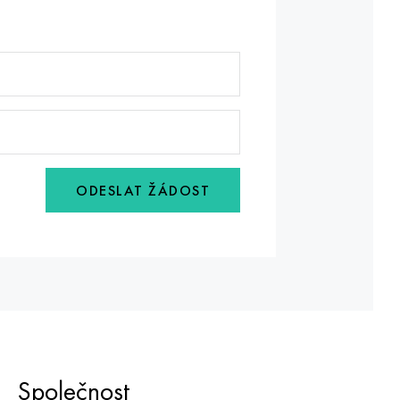
ODESLAT ŽÁDOST
Společnost