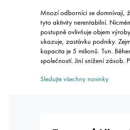
Mnozí odborníci se domnívají, ž
tyto aktivity nerentabilní. Nicm
postupně ovlivňuje objem výroby
ukazuje, zastávku podniky. Zejm
kapacita je 5 milionů. Tun. Během
společností. Jiní snížení zásob.
Sledujte všechny novinky