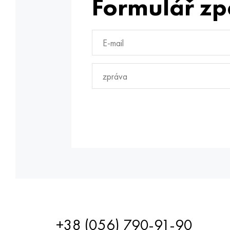
Formulář zp
+38 (056) 790-91-90