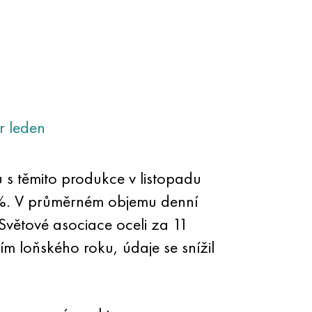
r
leden
u s těmito produkce v listopadu
,6%. V průměrném objemu denní
Světové asociace oceli za 11
ím loňského roku, údaje se snížil