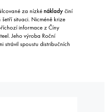
Válcované za nízké
náklady
činí
šetří situaci. Nicméně krize
příchozí informace z Číny
teel. Jeho výroba Roční
 strávil spoustu distribučních