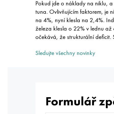
Pokud jde o náklady na niklu,
tuna. Ovlivňujícím faktorem, je
na 4%, nyní klesla na 2,4%. In
železa klesla o 22% v lednu až 
očekává, že strukturální defici
Sledujte všechny novinky
Formulář zp