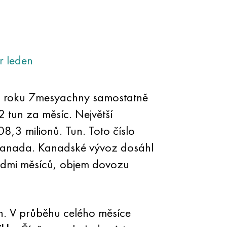
r
leden
 roku 7mesyachny samostatně
tun za měsíc. Největší
,3 milionů. Tun. Toto číslo
 Kanada. Kanadské vývoz dosáhl
sedmi měsíců, objem dovozu
. V průběhu celého měsíce