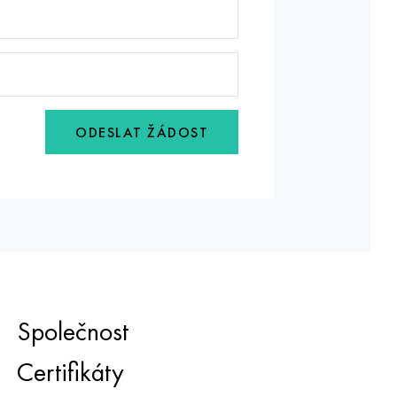
ODESLAT ŽÁDOST
Společnost
Certifikáty