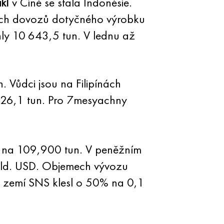
ikl
v Číně se stala Indonésie.
vých dovozů dotyčného výrobku
hly 10 643,5 tun. V lednu až
. Vůdci jsou na Filipínách
 626,1 tun. Pro 7mesyachny
% na 109,900 tun. V peněžním
mld. USD. Objemech vývozu
 zemí SNS klesl o 50% na 0,1