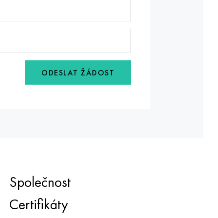
ODESLAT ŽÁDOST
Společnost
Certifikáty