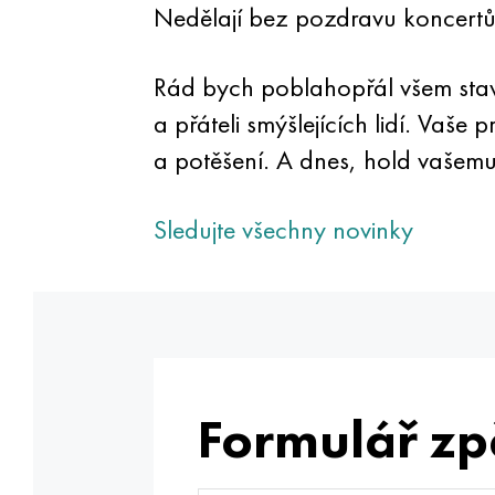
Nedělají bez pozdravu koncertů p
Rád bych poblahopřál všem stave
a přáteli smýšlejících lidí. Vaše
a potěšení. A dnes, hold vašemu 
Sledujte všechny novinky
Formulář zp