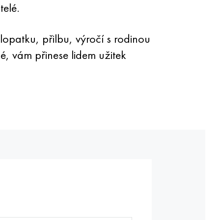
telé.
opatku, přilbu, výročí s rodinou
lné, vám přinese lidem užitek