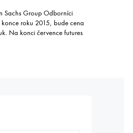
an Sachs Group Odborníci
Do konce roku 2015, bude cena
k. Na konci července futures