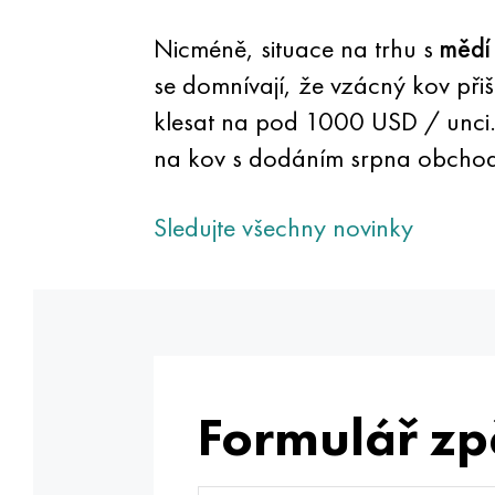
Nicméně, situace na trhu s
mědí
se domnívají, že vzácný kov při
klesat na pod 1000 USD / unci.
na kov s dodáním srpna obchod
Sledujte všechny novinky
Formulář zp