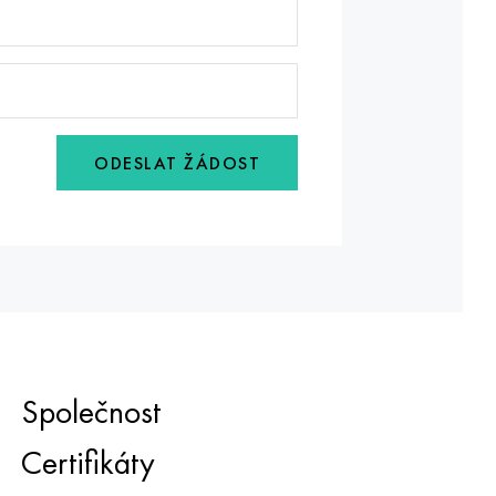
ODESLAT ŽÁDOST
Společnost
Certifikáty