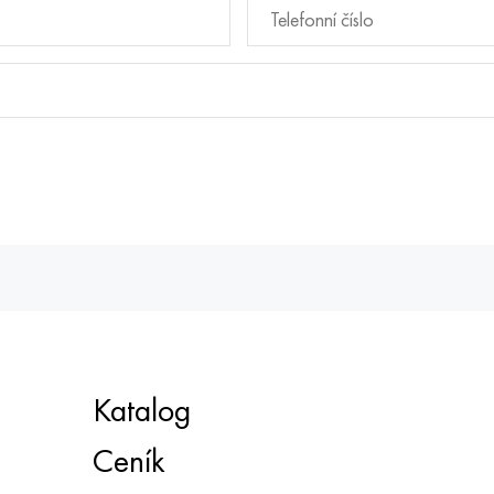
Katalog
Ceník