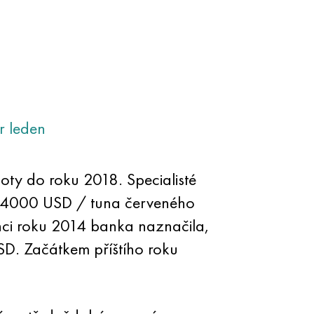
r
leden
ty do roku 2018. Specialisté
ává 4000 USD / tuna červeného
ci roku 2014 banka naznačila,
. Začátkem příštího roku