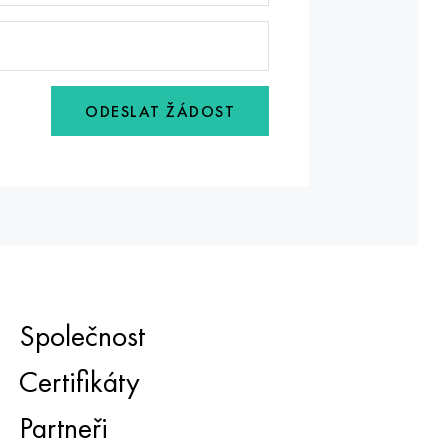
ODESLAT ŽÁDOST
Společnost
Certifikáty
Partneři