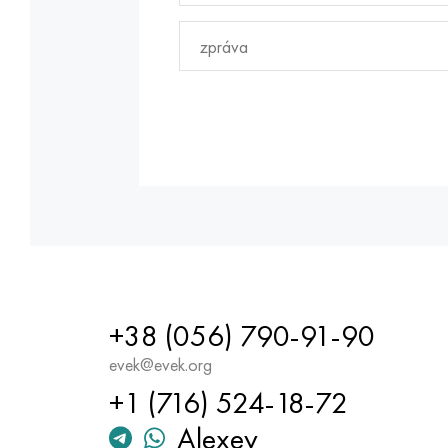
+38 (056) 790-91-90
evek@evek.org
+1 (716) 524-18-72
Alexey