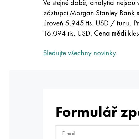
Ve stejné době, analytici nejs
zástupci Morgan Stanley Bank s
úroveň 5.945 tis. USD / tunu. 
16.094 tis. USD.
Cena mědi
kle
Sledujte všechny novinky
Formulář zp