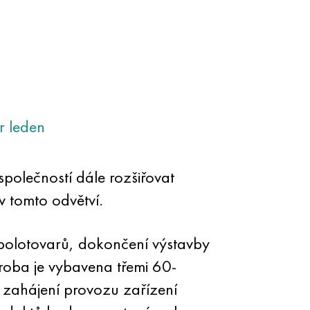
r
leden
společností dále rozšiřovat
v tomto odvětví.
polotovarů, dokončení výstavby
oba je vybavena třemi 60-
o zahájení provozu zařízení