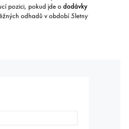
ucí pozici, pokud jde o
dodávky
dběžných odhadů v období 5letny