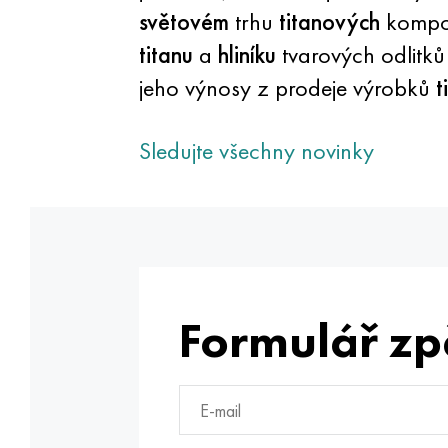
světovém
trhu
titanových
kompone
titanu
a
hliníku
tvarových odlitků
jeho výnosy z prodeje výrobků
t
Sledujte všechny novinky
Formulář zp