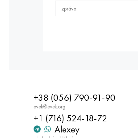
+38 (056) 790-91-90
evek@evek.org
+1 (716) 524-18-72
Alexey