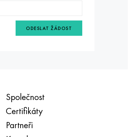
ODESLAT ŽÁDOST
Společnost
Certifikáty
Partneři