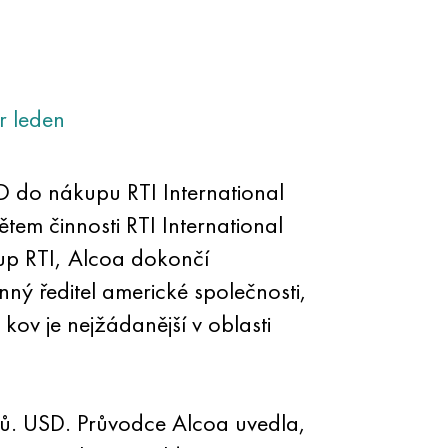
r
leden
D do nákupu RTI International
em činnosti RTI International
up RTI, Alcoa dokončí
ný ředitel americké společnosti,
kov je nejžádanější v oblasti
onů. USD. Průvodce Alcoa uvedla,