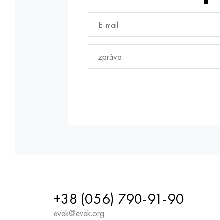
+38 (056) 790-91-90
evek@evek.org