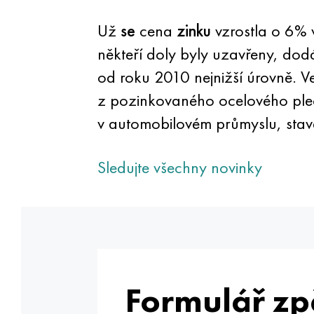
Už
se
cena
zinku
vzrostla o 6% 
někteří doly byly uzavřeny, do
od roku 2010 nejnižší úrovně. 
z pozinkovaného ocelového plec
v automobilovém průmyslu, stave
Sledujte všechny novinky
Formulář zp