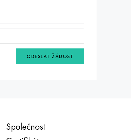
ODESLAT ŽÁDOST
Společnost