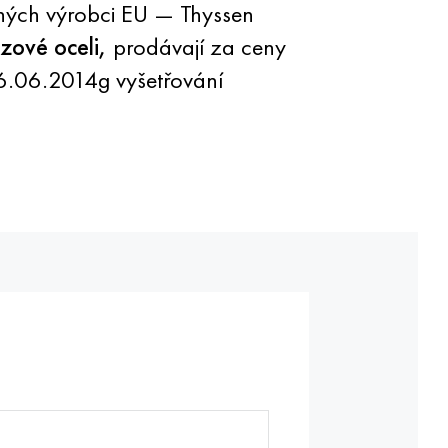
ných výrobci EU — Thyssen
zové oceli,
prodávají za ceny
26.06.2014g vyšetřování