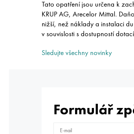
Tato opatření jsou určena k za
KRUP AG, Arecelor Mittal. Daňo
nižší, než náklady a instalaci
v souvislosti s dostupností dot
Sledujte všechny novinky
Formulář zp