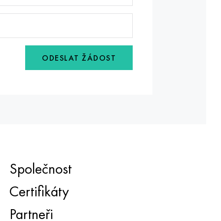
ODESLAT ŽÁDOST
Společnost
Certifikáty
Partneři