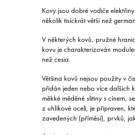
Kovy jsou dobré vodiče elektřiny.
několik tisíckrát větší než germ
V některých kovů, pružné hranice,
kovu je charakterizován modulem
než cesia.
Většina kovů nejsou použity v čis
přidán jeden nebo více dalších 
měkké měděné slitiny s cínem, 
z uhlíkové oceli, je připraven, k
zavedených (příměsí), prvků, ja