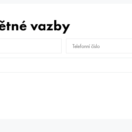
ětné vazby