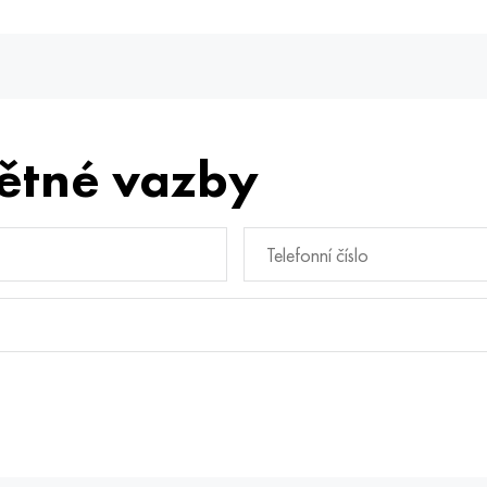
ětné vazby