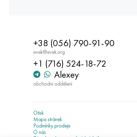
+38 (056) 790-91-90
evek@evek.org
+1 (716) 524-18-72
Alexey
obchodní oddělení
Otisk
Mapa stránek
Podmínky prodeje
O nás