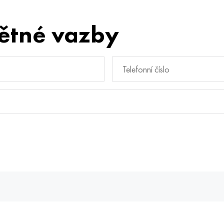
ětné vazby