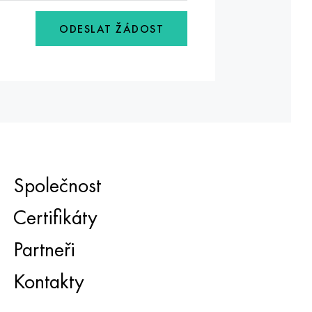
ODESLAT ŽÁDOST
Společnost
Certifikáty
Partneři
Kontakty