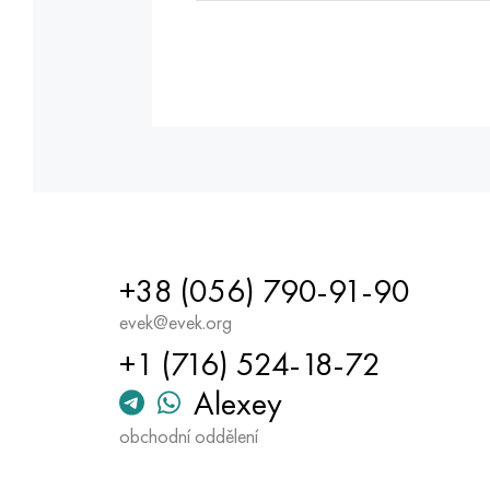
+38 (056) 790-91-90
evek@evek.org
+1 (716) 524-18-72
Alexey
obchodní oddělení