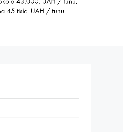
 okolo 43.000. UAH / tunu,
 45 tisíc. UAH / tunu.