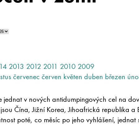
14
2013
2012
2011
2010
2009
stus
červenec
červen
květen
duben
březen
úno
 jednat v nových antidumpingových cel na dov
ou Čína, Jižní Korea, Jihoafrická republika a 
latnost poté, co měsíc po jeho vyhlášení, jednat