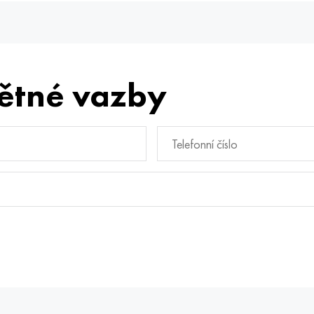
ětné vazby