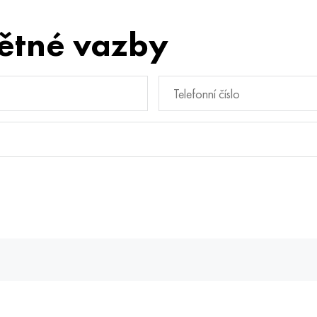
ětné vazby