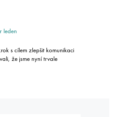
r
leden
rok s cílem zlepšit komunikaci
ali, že jsme nyní trvale