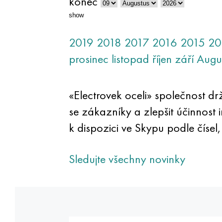
konec
show
2019
2018
2017
2016
2015
20
prosinec
listopad
říjen
září
Augu
«Electrovek oceli» společnost d
se zákazníky a zlepšit účinnost 
k dispozici ve Skypu podle čísel,
Sledujte všechny novinky