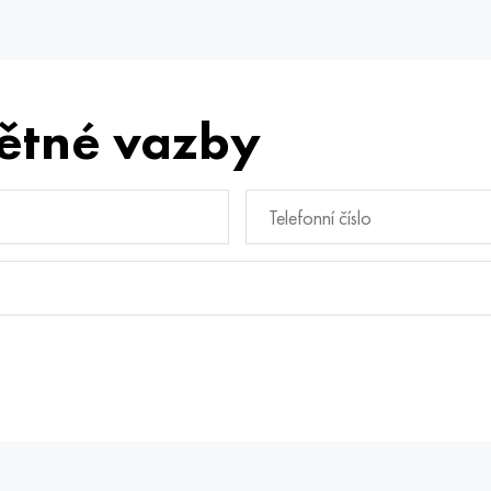
ětné vazby