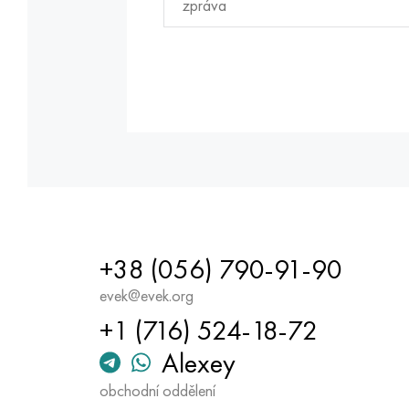
+38 (056) 790-91-90
evek@evek.org
+1 (716) 524-18-72
Alexey
obchodní oddělení