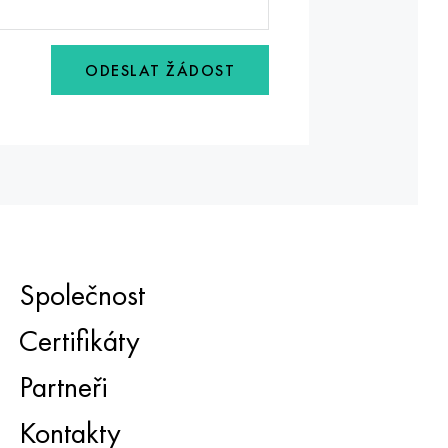
ODESLAT ŽÁDOST
Společnost
Certifikáty
Partneři
Kontakty