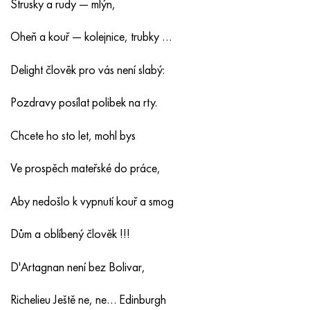
Strusky a rudy — mlýn,
Oheň a kouř — kolejnice, trubky …
Delight člověk pro vás není slabý:
Pozdravy posílat polibek na rty.
Chcete ho sto let, mohl bys
Ve prospěch mateřské do práce,
Aby nedošlo k vypnutí kouř a smog
Dům a oblíbený člověk !!!
D'Artagnan není bez Bolivar,
Richelieu Ještě ne, ne… Edinburgh