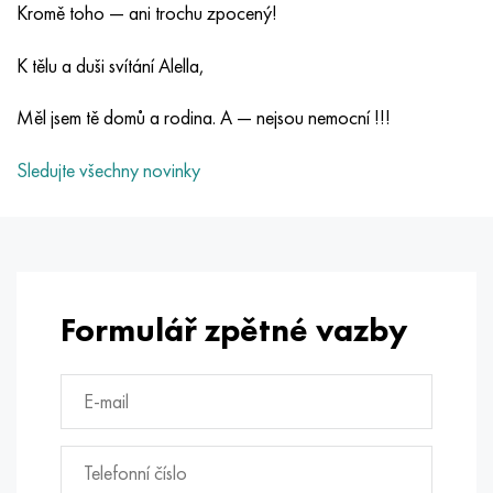
Kromě toho — ani trochu zpocený!
K tělu a duši svítání Alella,
Měl jsem tě domů a rodina. A — nejsou nemocní !!!
Sledujte všechny novinky
Formulář zpětné vazby