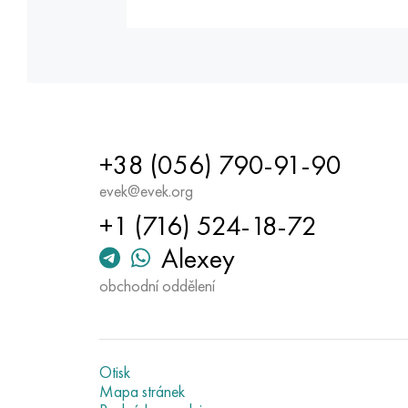
+38 (056) 790-91-90
evek@evek.org
+1 (716) 524-18-72
Alexey
obchodní oddělení
Otisk
Mapa stránek