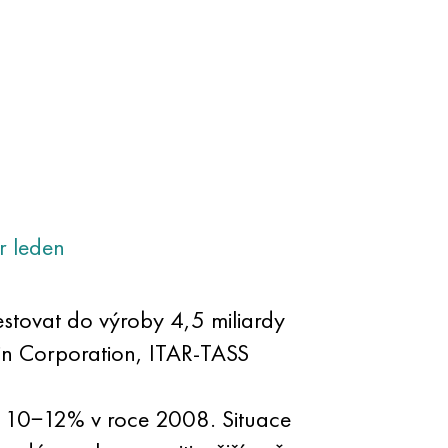
r
leden
stovat do výroby 4,5 miliardy
din Corporation, ITAR-TASS
ž 10−12% v roce 2008. Situace