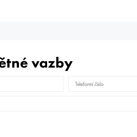
ětné vazby